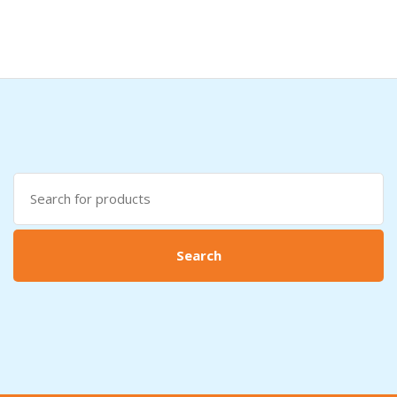
Search
for:
Search