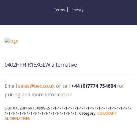
Terms
Privacy
0402HPH-R15XGLW alternative
Email
sales@bec.co.uk
or call
+44 (0)7774 754604
for
pricing and more information
SKU:
0402HPH-R15XJRW-2-1-1-1-1-1-1-1-1-1-1-1-1-1-1-1-1-1-1-1-1-1-1-
1-1-1-1-1-1-1-1-1-1-1-1-1-1-1-1-1-1-1-1
Category:
COILCRAFT
ALTERNATIVES